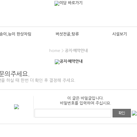
송이,능이 한상차림
버섯전골,탕류
시설보기
home >
공지·예약안내
 문의주세요.
 하실 때 한번 더 확인 후 결정해 주세요.
이 글은 비밀글입니다.
비밀번호를 입력하여 주십시요.