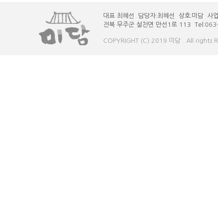
대표 최혜선 담당자:최혜선 상호:미담 사업자 번
전북 무주군 설천면 만선1로 113 Tel:
063
COPYRIGHT (C) 2019 미담 . All rights 