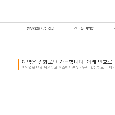
한우/흑돼지/삼겹살
산나물 비빔밥
예약은 전화로만 가능합니다. 아래 번호로
예약일을 며칠 남겨두고 취소하시면 위약금이 발생하오니, 예약을