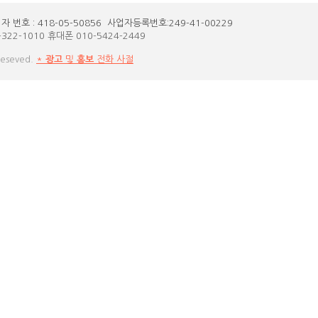
호 : 418-05-50856 사업자등록번호:249-41-00229
-322-1010
휴대폰 010-5424-2449
Reseved.
*
광고
및
홍보
전화 사절