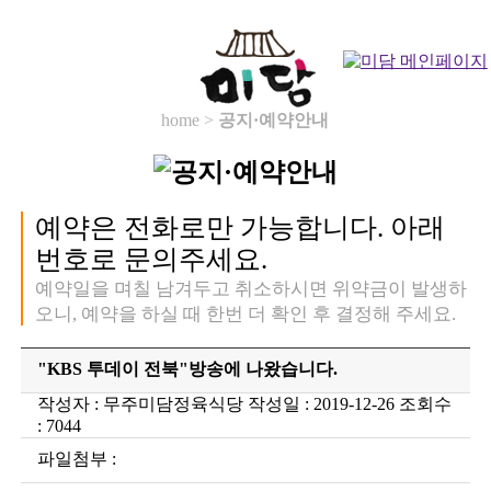
home >
공지·예약안내
예약은 전화로만 가능합니다. 아래
번호로 문의주세요.
예약일을 며칠 남겨두고 취소하시면 위약금이 발생하
오니, 예약을 하실 때 한번 더 확인 후 결정해 주세요.
"KBS 투데이 전북"방송에 나왔습니다.
작성자 : 무주미담정육식당 작성일 : 2019-12-26 조회수
: 7044
파일첨부 :