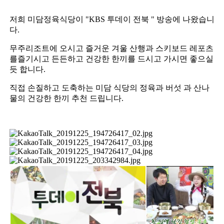
저희 미담정육식당이 "KBS 투데이 전북 " 방송에 나왔습니
다.
무주리조트에 오시고 즐거운 겨울 산행과 스키보드 레포츠
를즐기시고 든든하고 건강한 한끼를 드시고 가시면 좋으실
듯 합니다.
직접 손질하고 도축하는 미담 식당의 정육과 버섯 과 산나
물의 건강한 한끼 추천 드립니다.