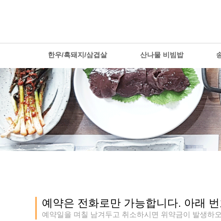
한우/흑돼지/삼겹살
산나물 비빔밥
예약은 전화로만 가능합니다. 아래 번
예약일을 며칠 남겨두고 취소하시면 위약금이 발생하오니,