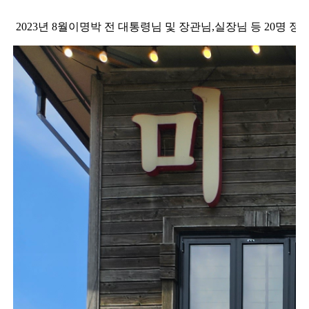
2023년 8월이명박 전 대통령님 및 장관님,실장님 등 20명 